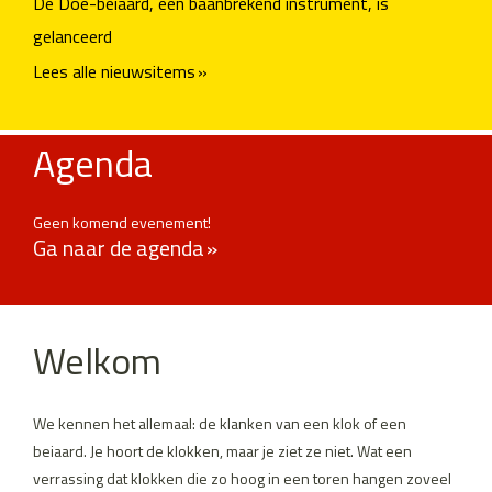
De Doe-beiaard, een baanbrekend instrument, is
gelanceerd
Lees alle nieuwsitems
Agenda
Geen komend evenement!
Ga naar de agenda
Welkom
We kennen het allemaal: de klanken van een klok of een
beiaard. Je hoort de klokken, maar je ziet ze niet. Wat een
verrassing dat klokken die zo hoog in een toren hangen zoveel