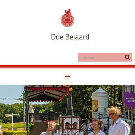
Doe Beiaard
Home
Doe Beiaard
Klok & Beiaard
In de klas
Nieuws